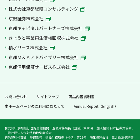
株式会社京都総研コンサルティング
京銀証券株式会社
京都キャピタルパートナーズ株式会社
きょうと事業再生債権回収株式会社
積水リース株式会社
京都Ｍ＆Ａアドバイザリー株式会社
京都信用保証サービス株式会社
お問い合わせ
サイトマップ
商品内容説明書
本ホームページのご利用にあたって
Annual Report（English）
株式会社京都銀行 登録金融機関 近畿財務局長（登金）第10号 加入協会 日本証券業協会、
一般社団法人金融先物取引業協会
信託契約代理業 登録番号 近畿財務局長（代信）第25号 所属信託会社 三井住友信託銀