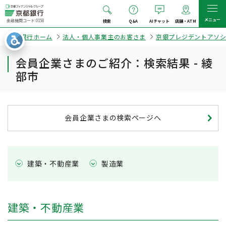
メニュー
金融機関コード:0158
検索
Q&A
AIチャット
店舗・ATM
京都銀行ホーム
法人・個人事業主のお客さま
京銀プレジデントアソ
会員企業さまのご紹介：検索結果 - 綾
部市
会員企業さまの検索ページへ
建築・不動産業
製造業
建築・不動産業