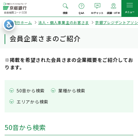
メニュー
金融機関コード:0158
検索
Q&A
AIチャット
店舗・ATM
京都銀行ホーム
法人・個人事業主のお客さま
京銀プレジデントアソ
会員企業さまのご紹介
※掲載を希望された会員さまの企業概要をご紹介してお
ります。
50音から検索
業種から検索
エリアから検索
50音から検索