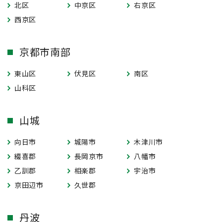
北区
中京区
右京区
西京区
京都市南部
東山区
伏見区
南区
山科区
山城
向日市
城陽市
木津川市
綴喜郡
長岡京市
八幡市
乙訓郡
相楽郡
宇治市
京田辺市
久世郡
丹波