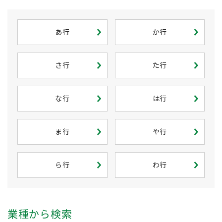
あ行
か行
さ行
た行
な行
は行
ま行
や行
ら行
わ行
業種から検索