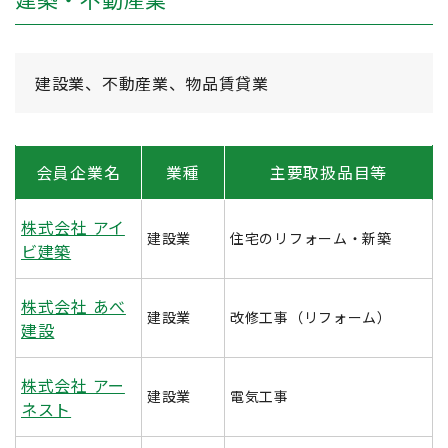
建設業、不動産業、物品賃貸業
会員企業名
業種
主要取扱品目等
株式会社 アイ
建設業
住宅のリフォーム・新築
ビ建築
株式会社 あべ
建設業
改修工事（リフォーム）
建設
株式会社 アー
建設業
電気工事
ネスト