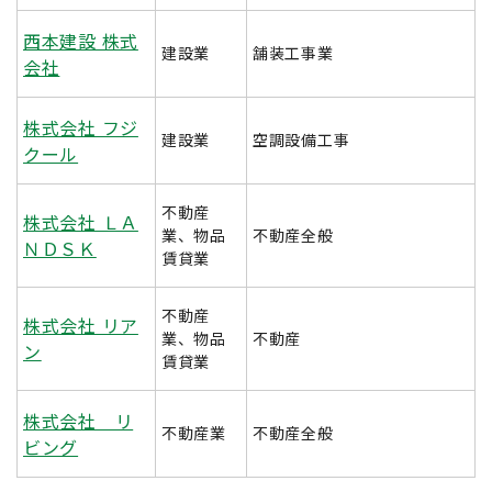
西本建設 株式
建設業
舗装工事業
会社
株式会社 フジ
建設業
空調設備工事
クール
不動産
株式会社 ＬＡ
業、物品
不動産全般
ＮＤＳＫ
賃貸業
不動産
株式会社 リア
業、物品
不動産
ン
賃貸業
株式会社 リ
不動産業
不動産全般
ビング