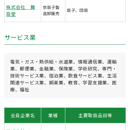
株式会社 舞
京扇子製
扇子、団扇
扇堂
造卸販売
サービス業
電気・ガス・熱供給・水道業、情報通信業、運輸
業、郵便業、金融業、保険業、学術研究、専門・
技術サービス業、宿泊業、飲食サービス業、生活
関連サービス業、娯楽業、教育、学習支援業、医
療、福祉
会員企業名
業種
主要取扱品目等