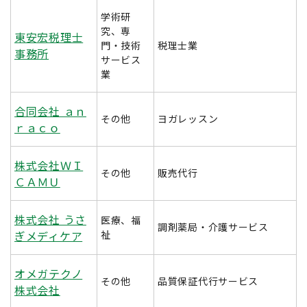
学術研
究、専
東安宏税理士
門・技術
税理士業
事務所
サービス
業
合同会社 ａｎ
その他
ヨガレッスン
ｒａｃｏ
株式会社ＷＩ
その他
販売代行
ＣＡＭＵ
株式会社 うさ
医療、福
調剤薬局・介護サービス
ぎメディケア
祉
オメガテクノ
その他
品質保証代行サービス
株式会社