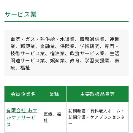
サービス業
電気・ガス・熱供給・水道業、情報通信業、運輸
業、郵便業、金融業、保険業、学術研究、専門・
技術サービス業、宿泊業、飲食サービス業、生活
関連サービス業、娯楽業、教育、学習支援業、医
療、福祉
会員企業名
業種
主要取扱品目等
有限会社 あす
訪問看護・有料老人ホーム・
医療、福
かケアサービ
訪問介護・ケアプランセンタ
祉
ー
ス