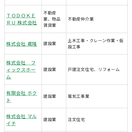
不動産
ＴＯＤＯＫＥ
業、物品
不動産仲介業
ＲＵ 株式会社
賃貸業
土木工事・クレーン作業・仮
株式会社 鳶隆
建設業
設工事
株式会社 フ
ィックスホー
建設業
戸建注文住宅、リフォーム
ム
有限会社 ホク
建設業
電気工事業
ト
株式会社 マル
建設業
注文住宅
イチ