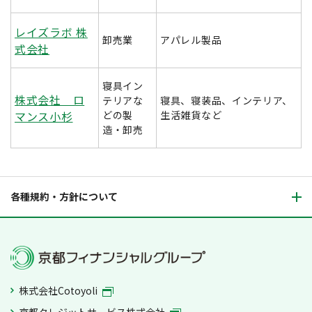
レイズラボ 株
卸売業
アパレル製品
式会社
寝具イン
株式会社 ロ
テリアな
寝具、寝装品、インテリア、
マンス小杉
どの製
生活雑貨など
造・卸売
各種規約・方針について
株式会社Cotoyoli
京都クレジットサービス株式会社