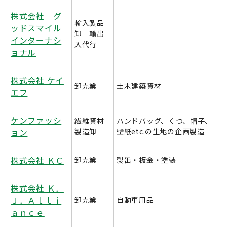
株式会社 グ
輸入製品
ッドスマイル
卸 輸出
インターナシ
入代行
ョナル
株式会社 ケイ
卸売業
土木建築資材
エフ
ケンファッシ
繊維資材
ハンドバッグ、くつ、帽子、
ョン
製造卸
壁紙etc.の生地の企画製造
株式会社 ＫＣ
卸売業
製缶・板金・塗装
株式会社 Ｋ．
Ｊ．Ａｌｌｉ
卸売業
自動車用品
ａｎｃｅ