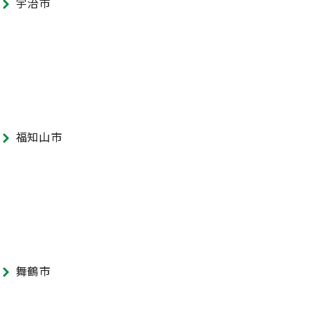
宇治市
福知山市
舞鶴市