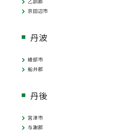
乙訓郡
京田辺市
丹波
綾部市
船井郡
丹後
宮津市
与謝郡