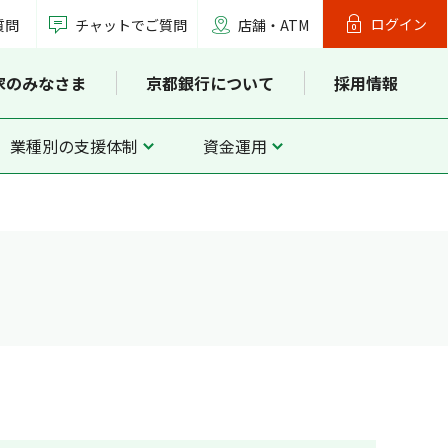
ログイン
質問
チャットでご質問
店舗・ATM
家のみなさま
京都銀行について
採用情報
業種別の支援体制
資金運用