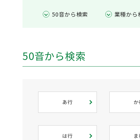
50音から検索
業種から
50音から検索
あ行
か
は行
ま