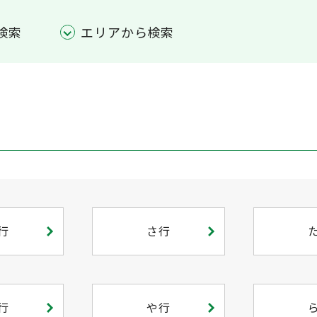
検索
エリアから検索
行
さ行
行
や行