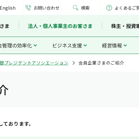
English
お問い合わせ
検索
よくあるご
さま
法人・個人事業主のお客さま
株主・投資
金管理の効率化
ビジネス支援
経営情報
銀プレジデントアソシエーション
会員企業さまのご紹介
介
しております。