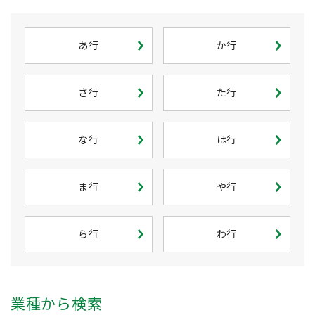
あ行
か行
さ行
た行
な行
は行
ま行
や行
ら行
わ行
業種から検索