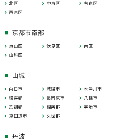
北区
中京区
右京区
西京区
京都市南部
東山区
伏見区
南区
山科区
山城
向日市
城陽市
木津川市
綴喜郡
長岡京市
八幡市
乙訓郡
相楽郡
宇治市
京田辺市
久世郡
丹波