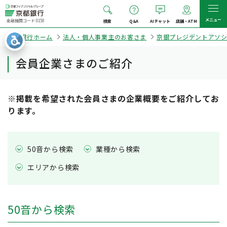
メニュー
金融機関コード:0158
検索
Q&A
AIチャット
店舗・ATM
京都銀行ホーム
法人・個人事業主のお客さま
京銀プレジデントアソ
会員企業さまのご紹介
※掲載を希望された会員さまの企業概要をご紹介してお
ります。
50音から検索
業種から検索
エリアから検索
50音から検索