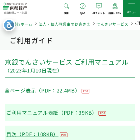
メニュー
金融機関コード:0158
検索
Q&A
AIチャット
店舗・ATM
ご
京都銀行ホーム
法人・個人事業主のお客さま
でんさいサービス
ご利用ガイド
京銀でんさいサービス ご利用マニュアル
（2023年1月10日現在）
全ページ表示（PDF：22.4MB）
ご利用マニュアル表紙（PDF：39KB）
目次（PDF：108KB）