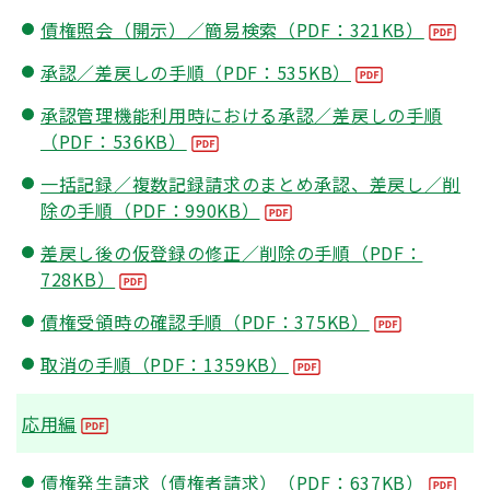
債権照会（開示）／簡易検索（PDF：321KB）
承認／差戻しの手順（PDF：535KB）
承認管理機能利用時における承認／差戻しの手順
（PDF：536KB）
一括記録／複数記録請求のまとめ承認、差戻し／削
除の手順（PDF：990KB）
差戻し後の仮登録の修正／削除の手順（PDF：
728KB）
債権受領時の確認手順（PDF：375KB）
取消の手順（PDF：1359KB）
応用編
債権発生請求（債権者請求）（PDF：637KB）