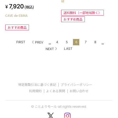
店
7,920
(税込)
送料無料（一部地域除く）
CAVE de EBINA
おすすめ商品
おすすめ商品
...
...
FIRST
4
5
6
7
8
PREV
LAST
NEXT
特定商取引法に基づく表記
プライバシーポリシー
利用規約
よくある質問
お問い合わせ
© ことよりモール all rights reserved.