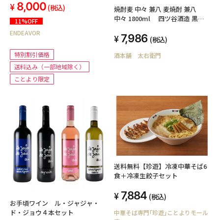
8,000
(税込)
焼酎麦 中々 兼八 麦焼酎 兼八
中々 1800ml 四ツ谷酒造 黒木
11%OFF
本店
ENDEAVOR
7,986
(税込)
特別割引価格
酒本舗 太右衛門
送料込み（一部地域除く）
ことより限定
送料無料【珍遊】冷凍中華そば6
食＋冷凍生餃子セット
7,884
(税込)
お手頃ワイン ル・ジャジャ・
ド・ジョウ４本セット
中華そば専門｢珍遊｣ことよりモール