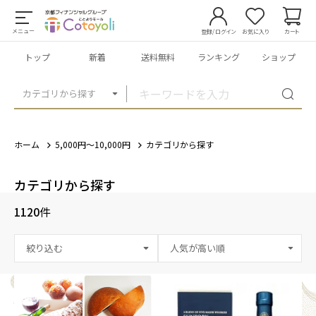
メニュー
登録/ログイン
お気に入り
カート
トップ
新着
送料無料
ランキング
ショップ
カテゴリから探す
ホーム
5,000円～10,000円
カテゴリから探す
カテゴリから探す
1120
件
絞り込む