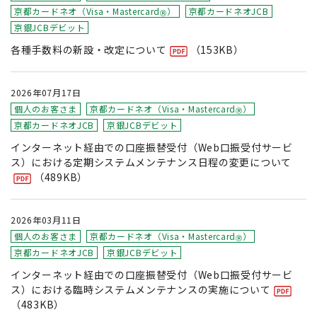
京都カードネオ（Visa・Mastercard
）
京都カードネオJCB
Ⓡ
京銀JCBデビット
各種手数料の新設・改定について
（153KB）
2026年07月17日
個人のお客さま
京都カードネオ（Visa・Mastercard
）
Ⓡ
京都カードネオJCB
京銀JCBデビット
インターネット経由での口座振替受付（Web口振受付サービ
ス）における定期システムメンテナンス日程の変更について
（489KB）
2026年03月11日
個人のお客さま
京都カードネオ（Visa・Mastercard
）
Ⓡ
京都カードネオJCB
京銀JCBデビット
インターネット経由での口座振替受付（Web口振受付サービ
ス）における臨時システムメンテナンスの実施について
（483KB）