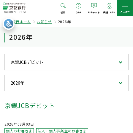
メニュー
金融機関コード:0158
検索
Q&A
AIチャット
店舗・ATM
京都銀行ホーム
お知らせ
2026年
2026年
京銀JCBデビット
2026年08月03日
個人のお客さま
法人・個人事業主のお客さま